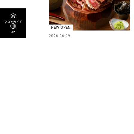
フロアガイド
NEW OPEN
JP
2026.06.09
和牛ひつまぶし 一膳 6/9 NEW OPEN ！