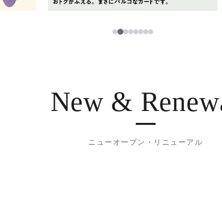
2
1
3
4
5
6
7
8
New & Renew
ニューオープン・リニューアル