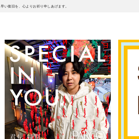
も早い復旧を、心よりお祈り申しあげます。