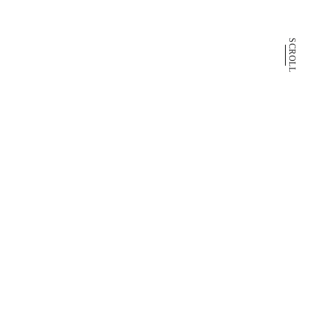
SCROLL
Up