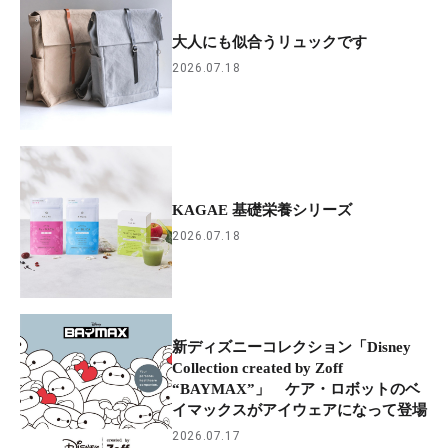
大人にも似合うリュックです
2026.07.18
KAGAE 基礎栄養シリーズ
2026.07.18
新ディズニーコレクション「Disney
Collection created by Zoff
“BAYMAX”」 ケア・ロボットのベ
イマックスがアイウェアになって登場
2026.07.17