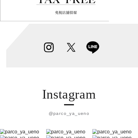
Instagram
@parco_ya_ueno