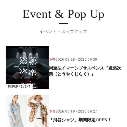
Event & Pop Up
イベント・ポップアップ
予告
2026.08.28
2026.09.30
周遊型イマーシブサスペンス『盗薬次
楽（とうやくじらく）』
POPUP / EVENT
予告
2026.08.19
2026.09.27
「河谷シャツ」期間限定OPEN！