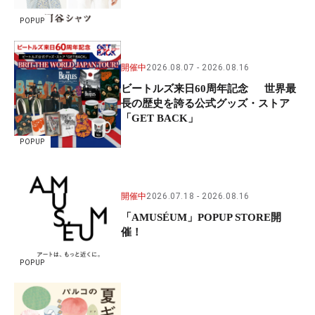
POPUP
開催中
2026.08.07
2026.08.16
ビートルズ来日60周年記念 世界最
長の歴史を誇る公式グッズ・ストア
「GET BACK」
POPUP
開催中
2026.07.18
2026.08.16
「AMUSÉUM」POPUP STORE開
催！
POPUP