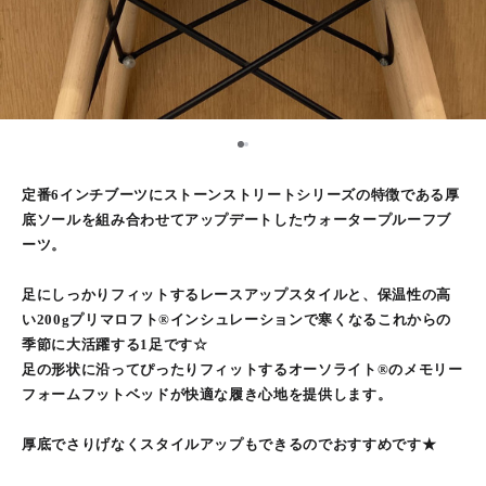
1
2
定番6インチブーツにストーンストリートシリーズの特徴である厚
底ソールを組み合わせてアップデートしたウォータープルーフブ
ーツ。
足にしっかりフィットするレースアップスタイルと、保温性の高
い200gプリマロフト®インシュレーションで寒くなるこれからの
季節に大活躍する1足です☆
足の形状に沿ってぴったりフィットするオーソライト®のメモリー
フォームフットベッドが快適な履き心地を提供します。
厚底でさりげなくスタイルアップもできるのでおすすめです★