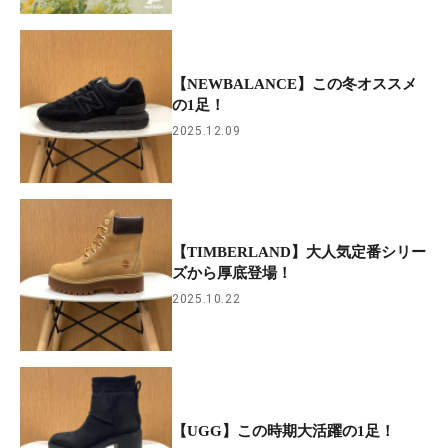
【NEWBALANCE】この冬オススメ
の1足！
2025.12.09
【TIMBERLAND】大人気定番シリー
ズから厚底登場！
2025.10.22
【UGG】この時期大活躍の1足！