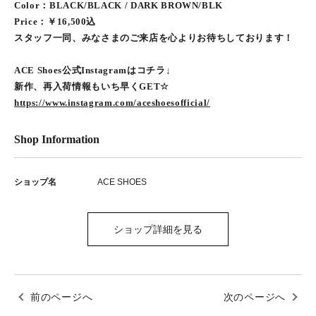
Color：BLACK/BLACK / DARK BROWN/BLK
Price：￥16,500込
スタッフ一同、みなさまのご来店を心よりお待ちしております！
ACE Shoes公式Instagramはコチラ↓
新作、再入荷情報もいち早くGET☆
https://www.instagram.com/aceshoesofficial/
Shop Information
ショップ名
ACE SHOES
ショップ詳細を見る
前のページへ
次のページへ