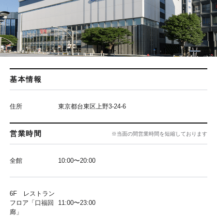
基本情報
住所
東京都台東区上野3-24-6
営業時間
※当面の間営業時間を短縮しております
全館
10:00〜20:00
6F レストラン
フロア「口福回
11:00〜23:00
廊」