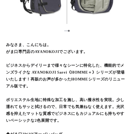
1
2
3
4
みなさま、こんにちは。
がま口専門店のAYANOKOJIでございます。
ビジネスからデイリーまで様々なシーンに特化した、機能的でメ
ンズライクな AYANOKOJI Sarei《HOMME＋》シリーズが登場
いたします！再販のお声が多かったHOMMEシリーズのリニュー
アル版です。
ポリエステル生地に特殊な加工を施し、高い撥水性を実現。少し
濡れてもサッと拭けるので、日常でも気兼ねなく使えます。光沢
感を抑えたマットな質感でビジネスにもカジュアルにも持ちやす
いベーシックな2色展開です。