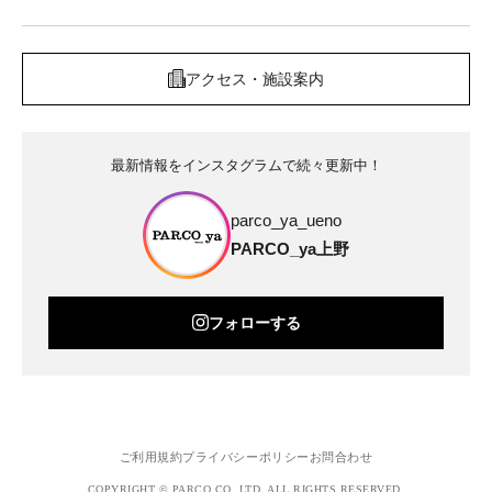
アクセス・施設案内
最新情報をインスタグラムで続々更新中！
parco_ya_ueno
PARCO_ya上野
フォローする
ご利用規約
プライバシーポリシー
お問合わせ
COPYRIGHT © PARCO.CO.,LTD. ALL RIGHTS RESERVED.