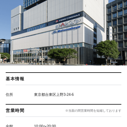
基本情報
住所
東京都台東区上野3-24-6
営業時間
※当面の間営業時間を短縮しております
全館
10:00〜20:00