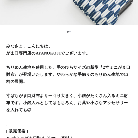
1
2
3
みなさま、こんにちは。
がま口専門店のAYANOKOJIでございます。
ちりめん生地を使用した、手のひらサイズの新型『2寸ミニがま口
財布』が登場いたします。やわらかな手触りのちりめん生地で12
柄の展開。
寸ぱちがま口財布より一回り大きく、小銭がたくさん入るミニ財
布です。小銭入れとしてはもちろん、お薬や小さなアクセサリー
を入れても◎
.
.
[ 販売価格 ]