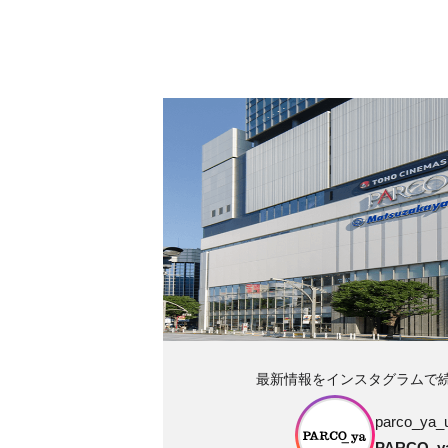
最新情報をインスタグラムで
parco_ya_
PARCO_