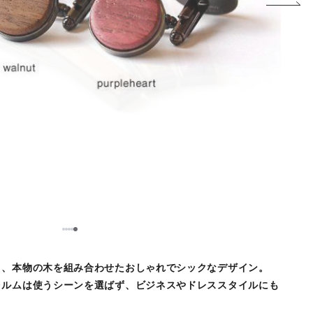
5
1
2
3
4
う、本物の木を組み合わせたおしゃれでシックなデザイン。
ォルムは使うシーンを選ばず、ビジネスやドレススタイルにも