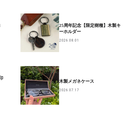
d
25周年記念【限定樹種】木製キ
ーホルダー
2026.08.01
印
木製メガネケース
2026.07.17