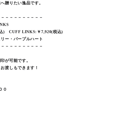
性へ贈りたい逸品です。
－－－－－－－－－－－
INKS
込) CUFF LINKS:￥7,920(税込)
ェリー・パープルハート
－－－－－－－－－－－
刻印が可能です。
日お渡しもできます！
００