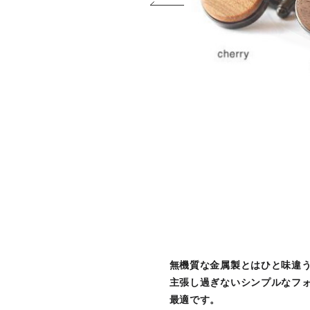
無機質な金属製とはひと味違
主張し過ぎないシンプルなフ
最適です。