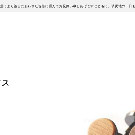
地震により被害にあわれた皆様に謹んでお見舞い申しあげますとともに、被災地の一日
ス
フス