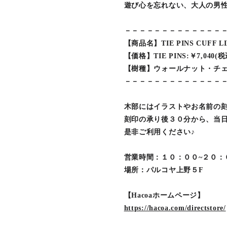
遊び心を忘れない、大人の男
－－－－－－－－－－－－－
【商品名】TIE PINS CUFF L
【価格】TIE PINS:￥7,040(税
【樹種】ウォールナット・チ
－－－－－－－－－－－－－
木部にはイラストやお名前の
刻印の承り後３０分から、当
是非ご利用ください♪
営業時間：１０：００~２０：
場所：パルコヤ上野５F
【Hacoaホームページ】
https://hacoa.com/directstore/