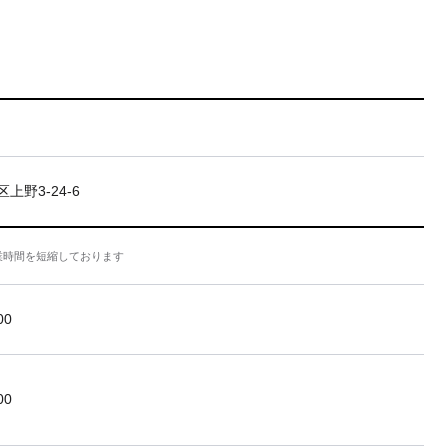
上野3-24-6
業時間を短縮しております
00
00