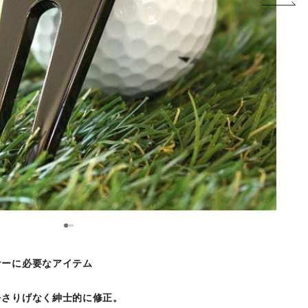
2
1
3
ナーに必要なアイテム
をさりげなく紳士的に修正。