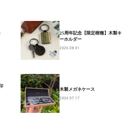
d
25周年記念【限定樹種】木製キ
ーホルダー
2026.08.01
印
木製メガネケース
2026.07.17