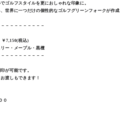
いでゴルフスタイルを更におしゃれな印象に。
る、世界に一つだけの個性的なゴルフグリーンフォークが作成
－－－－－－－－－－－
7,150(税込)
ェリー・メープル・黒檀
－－－－－－－－－－－
刻印が可能です。
日お渡しもできます！
００