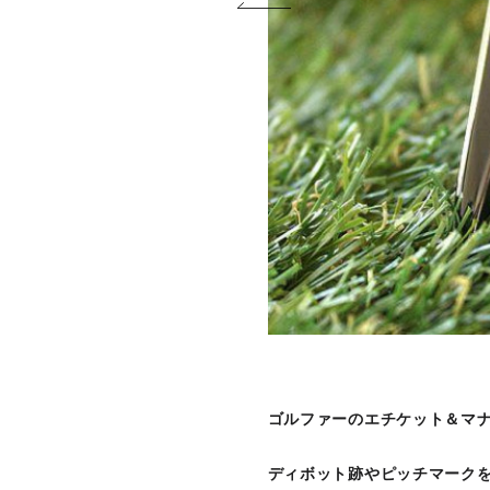
ゴルファーのエチケット＆マ
ディボット跡やピッチマーク