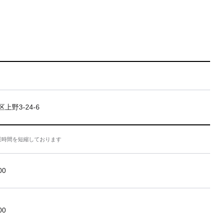
上野3-24-6
業時間を短縮しております
00
00