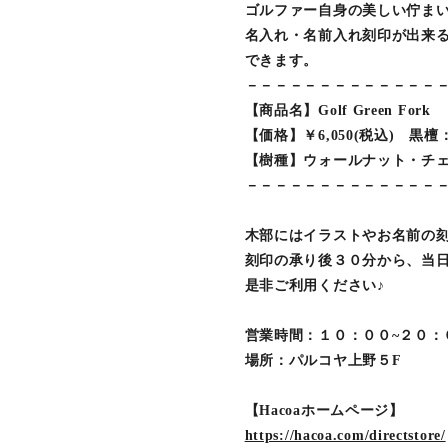
ゴルファー自身の美しい佇ま
名入れ・名前入れ刻印が出来
できます。
－－－－－－－－－－－－－
【商品名】Golf Green Fork
【価格】￥6,050(税込) 黒檀：￥
【樹種】ウォールナット・チ
－－－－－－－－－－－－－
木部にはイラストやお名前の
刻印の承り後３０分から、当
是非ご利用ください♪
営業時間：１０：００~２０：
場所：パルコヤ上野５F
【Hacoaホームページ】
https://hacoa.com/directstore/