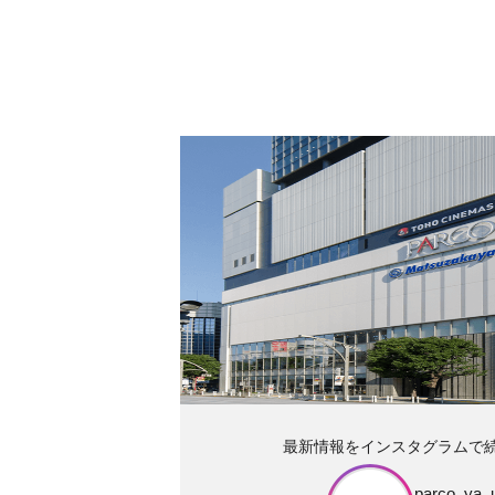
最新情報をインスタグラムで
parco_ya_