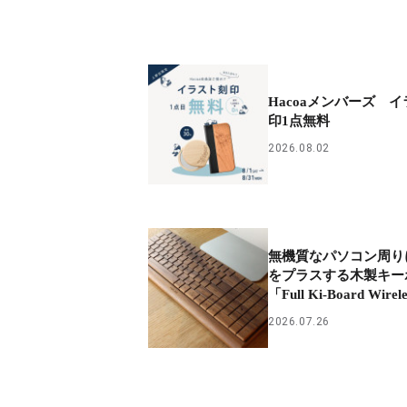
Hacoaメンバーズ 
印1点無料
2026.08.02
無機質なパソコン周り
をプラスする木製キー
「Full Ki-Board Wirel
2026.07.26