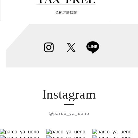
Instagram
@parco_ya_ueno