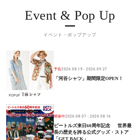
Event & Pop Up
イベント・ポップアップ
予告
2026.08.19
2026.09.27
「河谷シャツ」期間限定OPEN！
POPUP
開催中
2026.08.07
2026.08.16
ビートルズ来日60周年記念 世界最
長の歴史を誇る公式グッズ・ストア
「GET BACK」