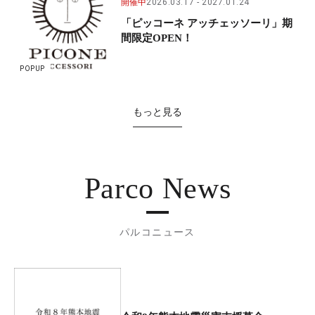
開催中
2026.03.17
2027.01.24
「ピッコーネ アッチェッソーリ」期
間限定OPEN！
POPUP
もっと見る
Parco News
パルコニュース