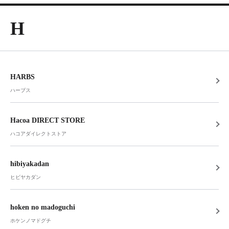
H
HARBS
ハーブス
Hacoa DIRECT STORE
ハコアダイレクトストア
hibiyakadan
ヒビヤカダン
hoken no madoguchi
ホケンノマドグチ