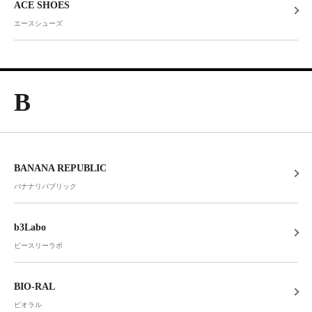
ACE SHOES
エースシューズ
B
BANANA REPUBLIC
バナナリパブリック
b3Labo
ビースリーラボ
BIO-RAL
ビオラル