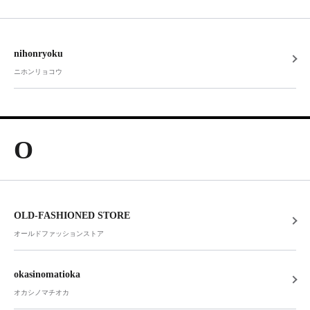
nihonryoku
ニホンリョコウ
O
OLD-FASHIONED STORE
オールドファッションストア
okasinomatioka
オカシノマチオカ