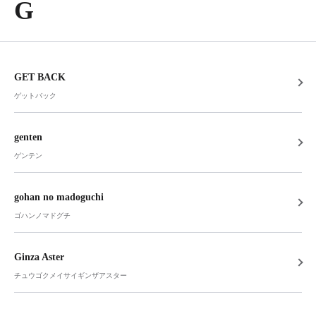
G
GET BACK
ゲットバック
genten
ゲンテン
gohan no madoguchi
ゴハンノマドグチ
Ginza Aster
チュウゴクメイサイギンザアスター