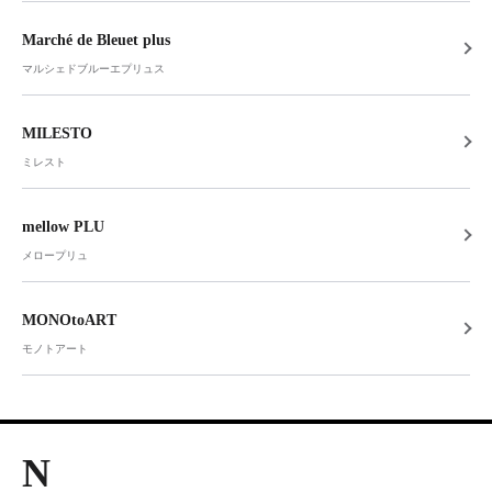
Marché de Bleuet plus
マルシェドブルーエプリュス
MILESTO
ミレスト
mellow PLU
メロープリュ
MONOtoART
モノトアート
N