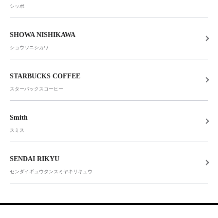
シッポ
SHOWA NISHIKAWA
ショウワニシカワ
STARBUCKS COFFEE
スターバックスコーヒー
Smith
スミス
SENDAI RIKYU
センダイギュウタンスミヤキリキュウ