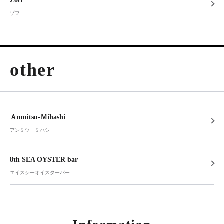
Zoff
ゾフ
other
Ａnmitsu-Ｍihashi
アンミツ ミハシ
8th SEA OYSTER bar
エイスシーオイスターバー