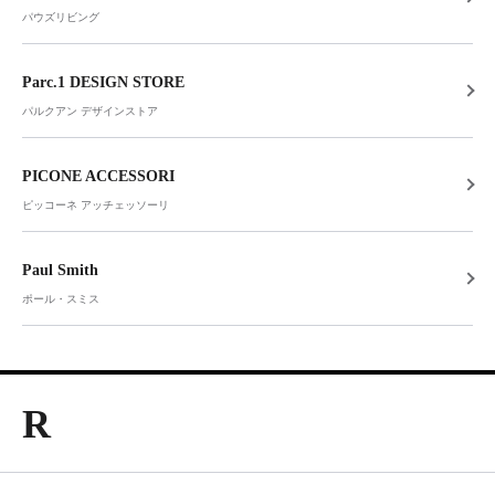
パウズリビング
Parc.1 DESIGN STORE
パルクアン デザインストア
PICONE ACCESSORI
ピッコーネ アッチェッソーリ
Paul Smith
ポール・スミス
R