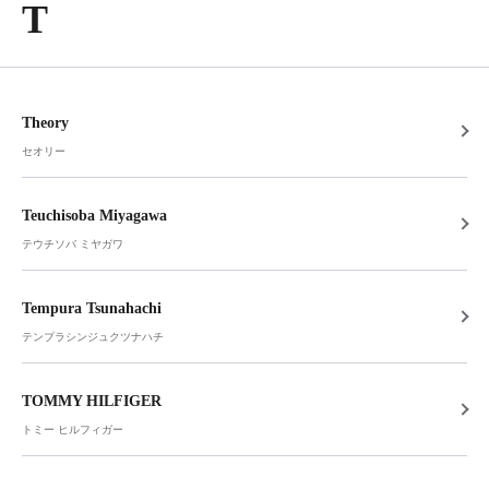
T
Theory
セオリー
Teuchisoba Miyagawa
テウチソバ ミヤガワ
Tempura Tsunahachi
テンプラシンジュクツナハチ
TOMMY HILFIGER
トミー ヒルフィガー