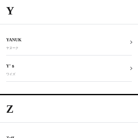
Y
YANUK
ヤヌーク
Y’ｓ
ワイズ
Z