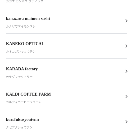
カガエ カンポウ ブティック
kanazawa maimon sushi
カナザワマイモンスシ
KANEKO OPTICAL
カネコガンキョウテン
KARADA factory
カラダファクトリー
KALDI COFFEE FARM
カルディコーヒーファーム
kuzefukusyoutenn
クゼフクショウテン