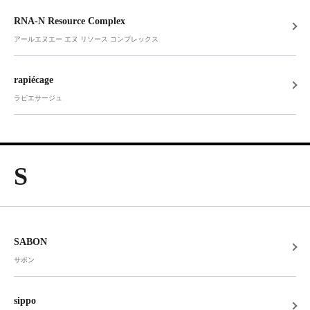
RNA-N Resource Complex
アールエヌエー エヌ リソース コンプレックス
rapiécage
ラピエサージュ
S
SABON
サボン
sippo