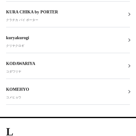
KURA CHIKA by PORTER
クラチカ バイ ポーター
kuryakurogi
クリヤクロギ
KODAWARIYA
コダワリヤ
KOMEHYO
コメヒョウ
L