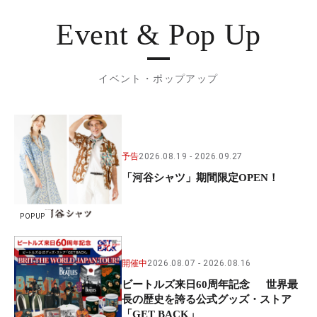
Event & Pop Up
イベント・ポップアップ
予告
2026.08.19
2026.09.27
「河谷シャツ」期間限定OPEN！
POPUP
開催中
2026.08.07
2026.08.16
ビートルズ来日60周年記念 世界最
長の歴史を誇る公式グッズ・ストア
「GET BACK」