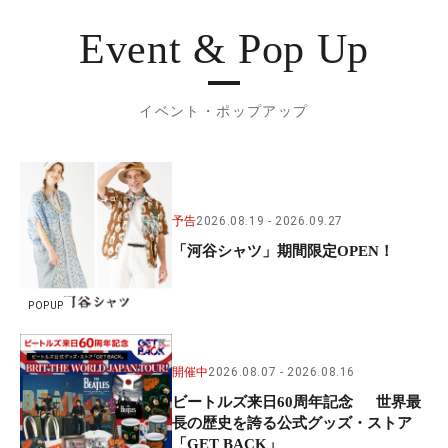
Event & Pop Up
イベント・ポップアップ
予告
2026.08.19
2026.09.27
「河谷シャツ」期間限定OPEN！
POPUP
開催中
2026.08.07
2026.08.16
ビートルズ来日60周年記念 世界最
長の歴史を誇る公式グッズ・ストア
「GET BACK」