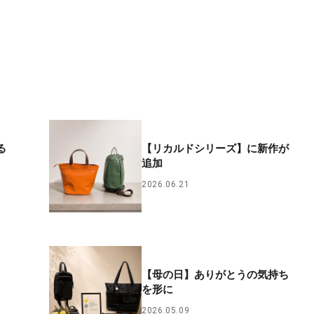
る
【リカルドシリーズ】に新作が
追加
2026.06.21
【母の日】ありがとうの気持ち
を形に
2026.05.09