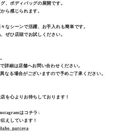
ッグ、ボディバッグの展開です。
度から感じられます。
様々なシーンで活躍、お手入れも簡単です。
品、ぜひ店頭でお試しください。
す。
ので詳細は店舗へお問い合わせください。
は異なる場合がございますので予めご了承ください。
来店を心よりお待ちしております！
stagramはコチラ↓
お伝えしています！
3labo_parcoya