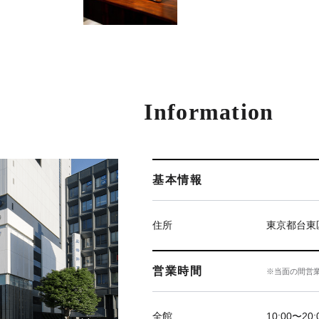
Information
基本情報
住所
東京都台東区
営業時間
※当面の間営
全館
10:00〜20: