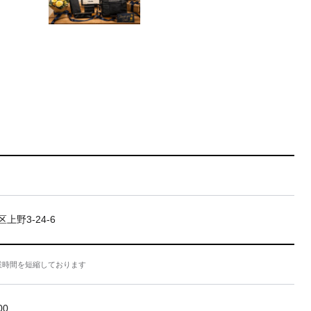
上野3-24-6
業時間を短縮しております
00