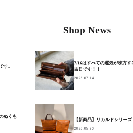
Shop News
7/16はすべての運気が味方す
です。
吉日です！！
2026.07.14
のぬくも
【新商品】リカルドシリーズ
2026.05.30