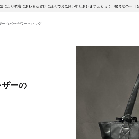
地震により被害にあわれた皆様に謹んでお見舞い申しあげますとともに、被災地の一日
ザーのパッチワークバッグ
レザーの