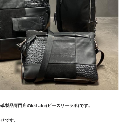
製品専門店のb3Labo(ビースリーラボ)です。
らせです。