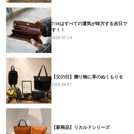
7/16はすべての運気が味方する吉日で
す！！
2026.07.14
【父の日】贈り物に革のぬくもりを
2026.06.07
【新商品】リカルドシリーズ