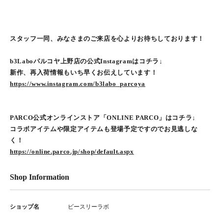
スタッフ一同、みなさまのご来店を心よりお待ちしております！
b3Laboパルコヤ上野店の公式Instagramはコチラ↓
新作、再入荷情報もいち早くお伝えしています！
https://www.instagram.com/b3labo_parcoya
PARCO公式オンラインストア「ONLINE PARCO」はコチラ↓
コラボアイテムや限定アイテムも登場予定ですのでお見逃しな
く！
https://online.parco.jp/shop/default.aspx
Shop Information
ショップ名
ビースリーラボ