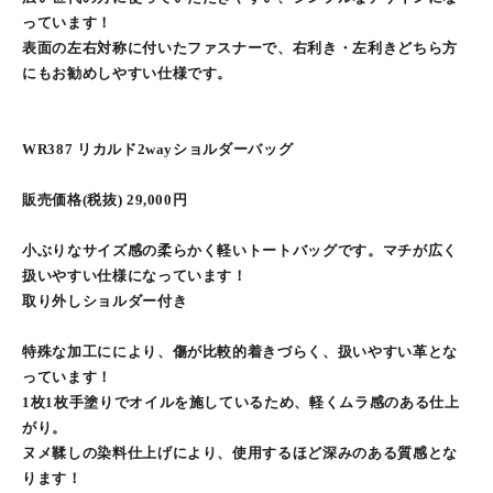
っています！
表面の左右対称に付いたファスナーで、右利き・左利きどちら方
にもお勧めしやすい仕様です。
WR387 リカルド2wayショルダーバッグ
販売価格(税抜) 29,000円
小ぶりなサイズ感の柔らかく軽いトートバッグです。マチが広く
扱いやすい仕様になっています！
取り外しショルダー付き
特殊な加工ににより、傷が比較的着きづらく、扱いやすい革とな
っています！
1枚1枚手塗りでオイルを施しているため、軽くムラ感のある仕上
がり。
ヌメ鞣しの染料仕上げにより、使用するほど深みのある質感とな
ります！