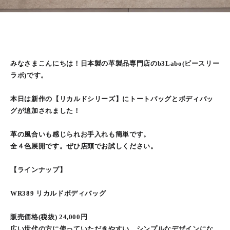
みなさまこんにちは！日本製の革製品専門店のb3Labo(ビースリー
ラボ)です。
本日は新作の【リカルドシリーズ】にトートバッグとボディバッ
グが追加されました！
革の風合いも感じられお手入れも簡単です。
全４色展開です。ぜひ店頭でお試しください。
【ラインナップ】
WR389 リカルドボディバッグ
販売価格(税抜) 24,000円
広い世代の方に使っていただきやすい、シンプルなデザインにな