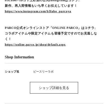
b3Laboパルコヤ上野店の公式Instagramはコチラ↓
新作、再入荷情報もいち早くお伝えしています！
https://www.instagram.com/b3labo_parcoya
PARCO公式オンラインストア「ONLINE PARCO」はコチラ↓
コラボアイテムや限定アイテムも登場予定ですのでお見逃しな
く！
https://online.parco.jp/shop/default.aspx
Shop Information
ショップ名
ビースリーラボ
ショップ詳細を見る