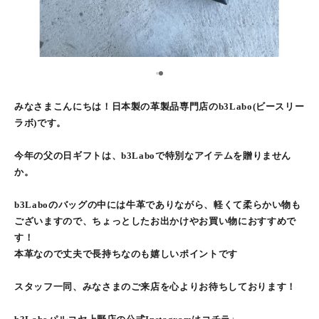
1
2
みなさまこんにちは！日本製の革製品専門店のb3Labo(ビースリー
ラボ)です。
今年の父の日ギフトは、b3Laboで特別なアイテムを贈りません
か。
b3Laboのバッグの中には牛革でありながら、軽くて柔らかい物も
ございますので、ちょっとしたお出かけやお買い物におすすめで
す！
本革なので丈夫で長持ちなのも嬉しいポイントです
スタッフ一同、みなさまのご来店を心よりお待ちしております！