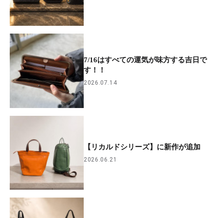
7/16はすべての運気が味方する吉日で
す！！
2026.07.14
【リカルドシリーズ】に新作が追加
2026.06.21