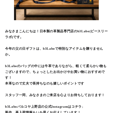
みなさまこんにちは！日本製の革製品専門店のb3Labo(ビースリー
ラボ)です。
今年の父の日ギフトは、b3Laboで特別なアイテムを贈りません
か。
b3Laboのバッグの中には牛革でありながら、軽くて柔らかい物も
ございますので、ちょっとしたお出かけやお買い物におすすめで
す！
本革なので丈夫で長持ちなのも嬉しいポイントです
スタッフ一同、みなさまのご来店を心よりお待ちしております！
b3Laboパルコヤ上野店の公式Instagramはコチラ↓
新作、再入荷情報もいち早くお伝えしています！