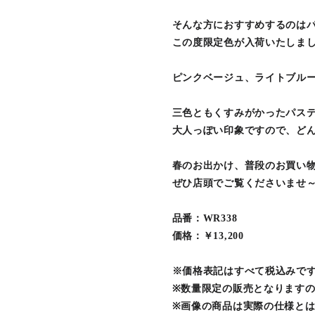
そんな方におすすめするのは
この度限定色が入荷いたしま
ピンクベージュ、ライトブル
三色ともくすみがかったパス
大人っぽい印象ですので、ど
春のお出かけ、普段のお買い
ぜひ店頭でご覧くださいませ
品番：WR338
価格：￥13,200
※価格表記はすべて税込みで
※数量限定の販売となります
※画像の商品は実際の仕様と