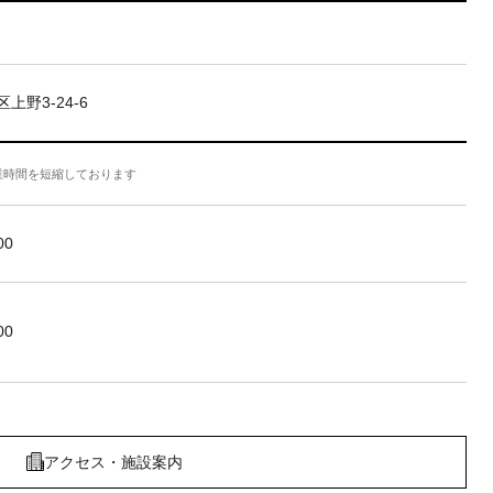
上野3-24-6
業時間を短縮しております
00
00
アクセス・施設案内