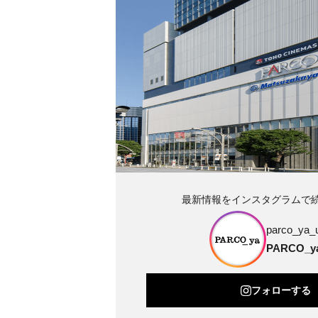
最新情報をインスタグラムで
parco_ya_
PARCO_
フォローする