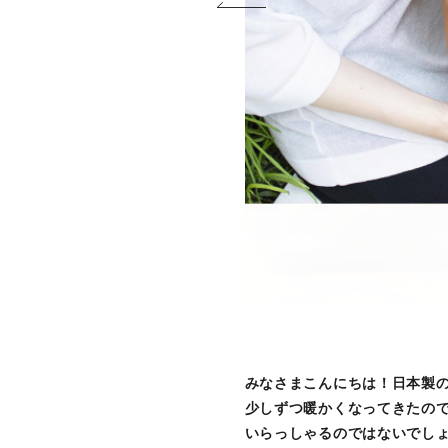
みなさまこんにちは！日本製の革
少しずつ暖かくなってきたの
いらっしゃるのではないでし