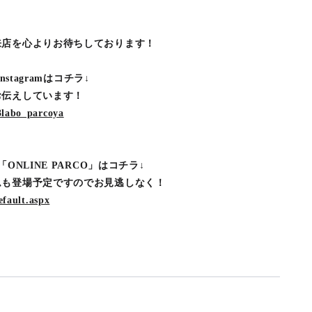
来店を心よりお待ちしております！
stagramはコチラ↓
お伝えしています！
3labo_parcoya
ONLINE PARCO」はコチラ↓
ムも登場予定ですのでお見逃しなく！
efault.aspx