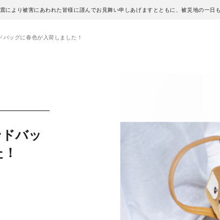
地震により被害にあわれた皆様に謹んでお見舞い申しあげますとともに、被災地の一日
ドバッグに春色が入荷しました！
ンドバッ
た！