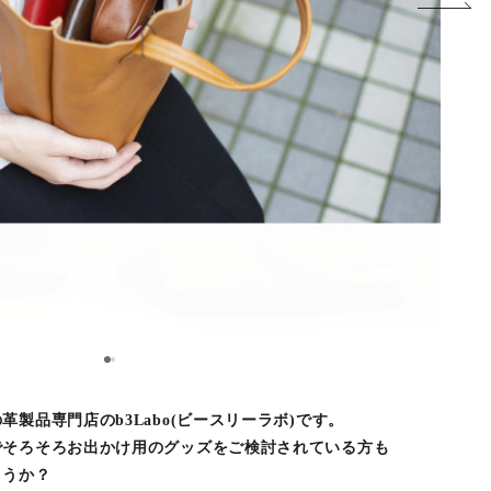
1
2
製品専門店のb3Labo(ビースリーラボ)です。
でそろそろお出かけ用のグッズをご検討されている方も
ょうか？