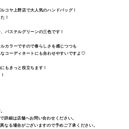
パルコヤ上野店で大人気のハンドバッグ！
した！
ー、パステルグリーンの三色です！
テルカラーですので春らしさを感じつつも
んなコーディネートにも合わせやすいですよ♡
物にもきっと役立ちます！
～！
す。
ので詳細は店舗へお問い合わせください。
は異なる場合がございますので予めご了承ください。