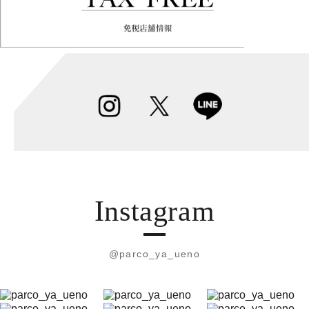
Instagram
@parco_ya_ueno