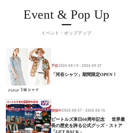
Event & Pop Up
イベント・ポップアップ
予告
2026.08.19
2026.09.27
「河谷シャツ」期間限定OPEN！
POPUP
開催中
2026.08.07
2026.08.16
ビートルズ来日60周年記念 世界最
長の歴史を誇る公式グッズ・ストア
「GET BACK」